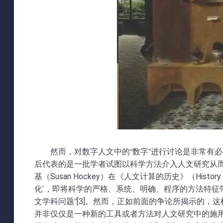
然而，对数字人文中的“数字”进行讨论是非常有
后代表的是一批学者试图以科学方法介入人文研究从
基（Susan Hockey）在《人文计算的历史》（
History
化’，即将科学的严格、系统、明确、程序的方法特
文学科问题”[3]。然而，正如前面的争论所揭示的
并非仅仅是一种新的工具或者方法对人文研究中的施