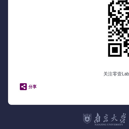
关注零壹L
分享