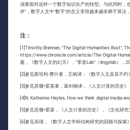
须要面对这样一个数字知识生产的转型。与此同时，
评”，数字人文中“数字”的含义变得越来越依赖于算
注：
[1]Timothy Brennan, “The Digital-Humanities Bust”, T
https://www.chronicle.com/article/The-Digi
蕙，《数字人文的幻灭》，”零壹Lab”（lingyilab），201
[2]参见斯坦利·费什著，王斌译：《数字人文及其不朽》
[3]参见苏珊•霍基著，葛剑钢译，《人文计算的历史》，
[4]N. Katherine Hayles, How we think: digital media a
[5]参见苏珊•霍基，《人文计算的历史》，《文化研究》（
[6]参见高瑾，《数字人文学科结构研究的回顾与探索》