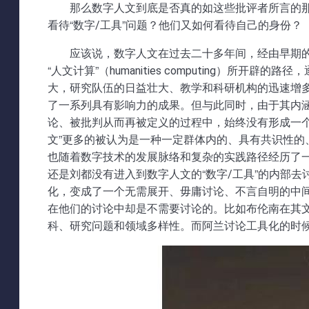
那么数字人文到底是否真的如这些批评者所言的
看待“数字/工具”问题？他们又如何看待自己的身份？
应该说，数字人文在过去二十多年间，经由早期的文本批评（tex
“人文计算”（humanities computing）
大，研究队伍的日益壮大、教学和科研机构的迅速增
了一系列具有影响力的成果。但与此同时，由于其内
论、被批判从而再被定义的过程中，始终没有形成一
文”更多的被认为是一种一定群体内的、具有共识性的
也随着数字技术的发展脉络和复杂的实践路径经历了
还是刘都没有进入到数字人文的“数字/工具”的内部去
化，变成了一个无需展开、毋庸讨论、不言自明的中
在他们的讨论中却是不需要讨论的。比如布伦南在其文
科、研究问题和领域多样性。而阿兰讨论工具化的时