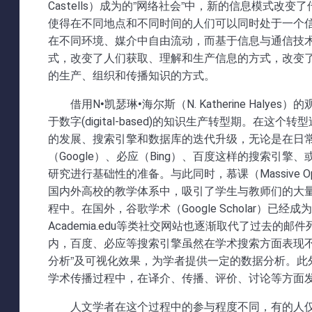
Castells）成为的”网络社会”中，新的信息模式
使得在不同地点和不同时间的人们可以同时处于一个
在不同环境、媒介中自由流动，而基于信息与通信技
式，改变了人们获取、理解和生产信息的方式，改变
的生产、组织和传播知识的方式。
借用N•凯瑟琳•海尔斯（N. Katherine Haly
于数字(digital-based)的知识生产转型期。
的发展、搜索引擎和数据库的迭代升级，无论是在日
（Google）、必应（Bing）、百度这样的搜索引擎、或在
研究进行基础性的准备。与此同时，慕课（Massive Ope
国内外高校的教学体系中，吸引了学生与教师们的大
程中。在国外，谷歌学术（Google Scholar）已
Academia.edu等类社交网站也逐渐取代了过去的邮件列表
内，百度、必应等搜索引擎虽然在学术搜索方面表现不
分析”及可视化效果，为学者提供一定的数据分析。
学术传播过程中，在译介、传播、评价、讨论等方面
人文学者在这个过程中的参与程度不同，有的人