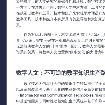
经构成了目前人文研究的基础条件和环境，数字技术
一方面，在过去几年间，数字人文中对方法、工具的强
在试图以数字的工具、技术和媒介来实现学术话语的
数字工具、技术和媒介本身所具有的差异性和意识形
系。
作为对此困境的回应，本文采取从“数字/计算/工
具化”认识，需要突破在乐观和悲观意义上同时有效的“
无法解决数字人文的“计算”困境；因此，数字人文需
谱系的关系，将数字人文放置到“数字文化”的大语境
数字人文：不可逆的数字知识生产
数字技术为信息社会中的知识生产转型提供了全
以及宗教改革等，基于印刷的书籍是信息革命之前最
（Informaiton and Communication Technol
中基础性因素，同时推动着知识生产系统从基于印刷向基于数字