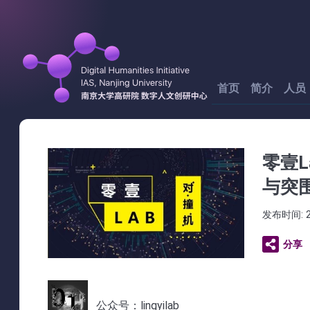
首页
简介
人员
零壹L
与突
发布时间: 2
分享
公众号：lingyilab