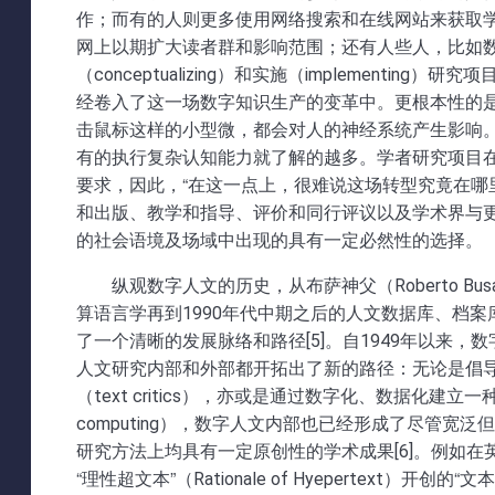
作；而有的人则更多使用网络搜索和在线网站来获取
网上以期扩大读者群和影响范围；还有人些人，比如
（conceptualizing）和实施（implemen
经卷入了这一场数字知识生产的变革中。更根本性的
击鼠标这样的小型微，都会对人的神经系统产生影响
有的执行复杂认知能力就了解的越多。学者研究项目
要求，因此，“在这一点上，很难说这场转型究竟在
和出版、教学和指导、评价和同行评议以及学术界与更
的社会语境及场域中出现的具有一定必然性的选择。
纵观数字人文的历史，从布萨神父（Roberto Bu
算语言学再到1990年代中期之后的人文数据库、档
了一个清晰的发展脉络和路径[5]。自1949年以来
人文研究内部和外部都开拓出了新的路径：无论是倡
（text critics），亦或是通过数字化、数据化建立一
computing），数字人文内部也已经形成了尽管
研究方法上均具有一定原创性的学术成果[6]。例如在英语
“理性超文本”（Rationale of Hyepertext）开创的