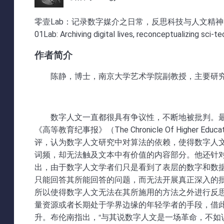
零壹Lab：记录数字媒介之日常，反思科技与人文精神
01Lab: Archiving digital lives, reconceptualizing sci-t
作者简介
陈静，博士，南京大学艺术学院副教授，主要研究领域：
数字人文一直都很具有争议性，不断地被批判。最近一次
《高等教育纪事报》（
The Chronicle Of Higher Educa
评，认为数字人文研究中对算法的依赖，使得数字人
词频，却无法触及文本中有价值的内容部分。他还针对
出，由于数字人文学者们只是看到了表层的数字和数
只能回答其所能回答的问题，而无法开展真正深入的批
所以使得数字人文无法在其所施用的方法之外进行反
量资源或者长期处于学界边缘的年轻学者的手段，借
升。布伦南指出，“与其说数字人文是一场革命，不