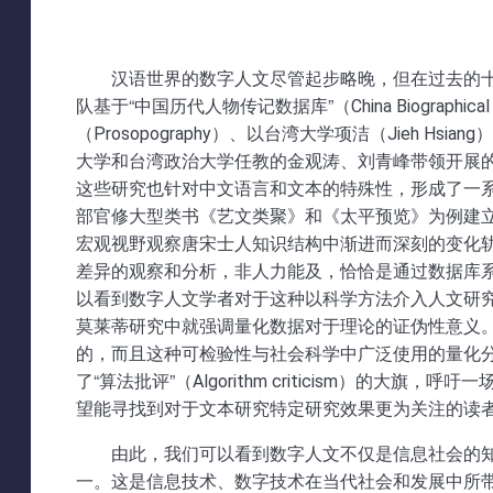
汉语世界的数字人文尽管起步略晚，但在过去的
队基于“中国历代人物传记数据库”（China Biographical
（Prosopography）、以台湾大学项洁（Jieh 
大学和台湾政治大学任教的金观涛、刘青峰带领开展的
这些研究也针对中文语言和文本的特殊性，形成了一
部官修大型类书《艺文类聚》和《太平预览》为例建
宏观视野观察唐宋士人知识结构中渐进而深刻的变化
差异的观察和分析，非人力能及，恰恰是通过数据库系
以看到数字人文学者对于这种以科学方法介入人文研
莫莱蒂研究中就强调量化数据对于理论的证伪性意义
的，而且这种可检验性与社会科学中广泛使用的量化分析不
了“算法批评”（Algorithm criticism）的
望能寻找到对于文本研究特定研究效果更为关注的读者[
由此，我们可以看到数字人文不仅是信息社会的
一。这是信息技术、数字技术在当代社会和发展中所带