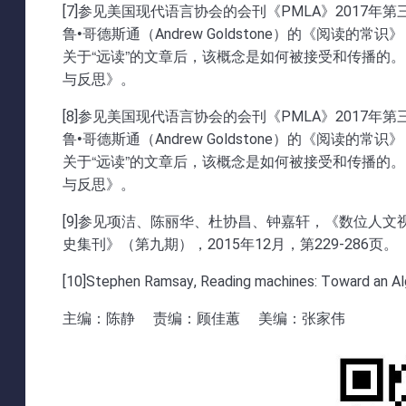
[7]参见美国现代语言协会的会刊《PMLA》201
鲁•哥德斯通（Andrew Goldstone）的《阅读的常识》
关于“远读”的文章后，该概念是如何被接受和传播的
与反思》。
[8]参见美国现代语言协会的会刊《PMLA》201
鲁•哥德斯通（Andrew Goldstone）的《阅读的常识》
关于“远读”的文章后，该概念是如何被接受和传播的
与反思》。
[9]参见项洁、陈丽华、杜协昌、钟嘉轩，《数位人
史集刊》（第九期），2015年12月，第229-286页。
[10]Stephen Ramsay, Reading machines: Toward an Algori
主编：陈静 责编：顾佳蕙 美编：张家伟