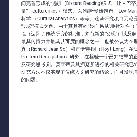
间完善形成的“远读” (Distant Reading)模式、让－巴
量”（culturomics）模式、以列维•曼诺维奇（Lev Man
析学”（Cultural Analytics）等等。这些
“远读”模式为例。由于其具有的“显而易见”地针对性
性（达到了传统研究的标准，并有新的“发现”）以及
最具传播力并最具认可度的概念之一，也被公认为在理论
真（Richard Jean So）和霍伊特·朗（Hoyt Lon
Pattern Recognition）研究，在检验一个
及研究思考[8]。莫莱蒂及其拥趸所进行的相关研究
研究方法不仅实现了传统人文研究的结论，而且发现
的问题。