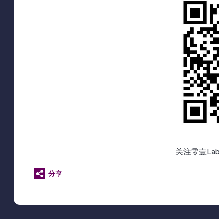
关注零壹L
分享