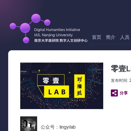
首页
简介
人员
零壹L
发布时间: 20
分享
公众号：lingyilab