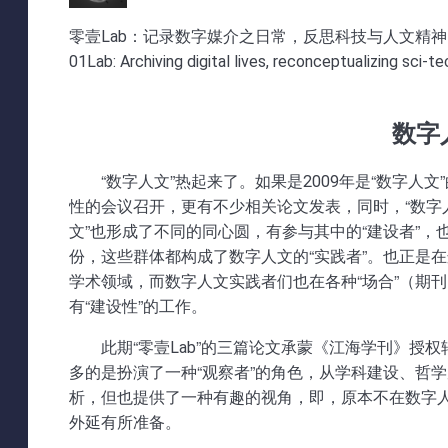
零壹Lab：记录数字媒介之日常，反思科技与人文精神
01Lab: Archiving digital lives, reconceptualizing sci-t
数字
“数字人文”热起来了。如果是2009年是“数字人
性的会议召开，更有不少相关论文发表，同时，“数字
文”也形成了不同的同心圆，有参与其中的“建设者”，
份，这些群体都构成了数字人文的“实践者”。也正是
学术领域，而数字人文实践者们也在各种“场合”（期
有“建设性”的工作。
此期“零壹Lab”的三篇论文承蒙《江海学刊》授
多的是扮演了一种“观察者”的角色，从学科建设、哲
析，但也提供了一种有趣的视角，即，原本不在数字人
外延有所准备。