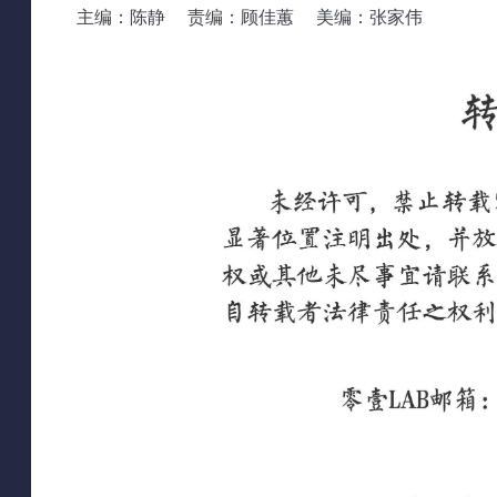
主编：陈静 责编：顾佳蕙 美编：张家伟