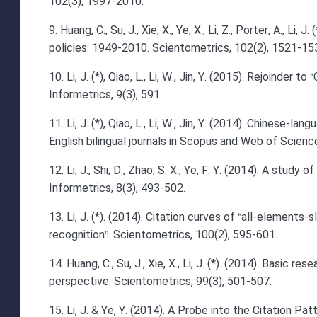
102(3), 1997-2010.
9. Huang, C., Su, J., Xie, X., Ye, X., Li, Z., Porter, A., L
policies: 1949-2010. Scientometrics, 102(2), 1521-15
10. Li, J. (*), Qiao, L., Li, W., Jin, Y. (2015). Rejoinder 
Informetrics, 9(3), 591.
11. Li, J. (*), Qiao, L., Li, W., Jin, Y. (2014). Chinese-
English bilingual journals in Scopus and Web of Science
12. Li, J., Shi, D., Zhao, S. X., Ye, F. Y. (2014). A stud
Informetrics, 8(3), 493-502.
13. Li, J. (*). (2014). Citation curves of “all-elements-
recognition”. Scientometrics, 100(2), 595-601.
14. Huang, C., Su, J., Xie, X., Li, J. (*). (2014). Basic 
perspective. Scientometrics, 99(3), 501-507.
15. Li, J. & Ye, Y. (2014). A Probe into the Citation P