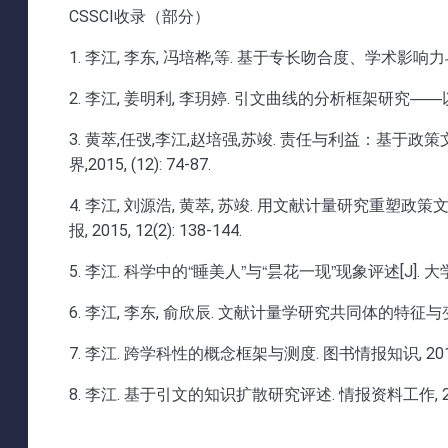
CSSCI收录（部分）
1. 李江, 李东, 冯培桦,等. 基于专长吻合度、学术影响力与社
2. 李江, 姜明利, 李玥婷. 引文曲线的分析框架研究——以诺
3. 黄萃,任弢,李江,赵培强,苏竣. 责任与利益：基
界,2015, (12): 74-87.
4. 李江, 刘源浩, 黄萃, 苏竣. 用文献计量研究重
报, 2015, 12(2): 138-144.
5. 李江. 科学中的“睡美人”与“昙花一现”现象评述[J]. 大学图书馆
6. 李江, 李东, 俞欣辰. 文献计量学研究共同体的特征与变迁:19
7. 李江. 跨学科性的概念框架与测度. 图书情报知识, 2014, (
8. 李江. 基于引文的知识扩散研究评述. 情报资料工作, 2013, 